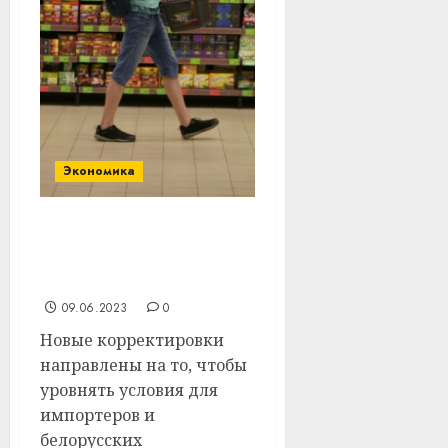
Экономика
Регулирование цен
вновь изменилось в
Беларуси
09.06.2023
0
Новые корректировки
направлены на то, чтобы
уровнять условия для
импортеров и
белорусских