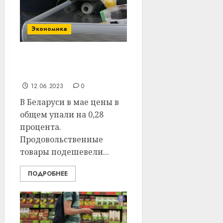
Экономика
Что в Беларуси больше
всего подорожало в мае
12.06.2023
0
В Беларуси в мае цены в
общем упали на 0,28
процента.
Продовольственные
товары подешевели...
ПОДРОБНЕЕ