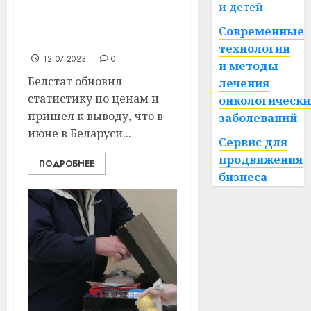
и детей
растут? Белстат
опубликовал свежие
Современные
цифры
технологии
12.07.2023
0
и методы
Белстат обновил
лечения
статистику по ценам и
онкологически
пришел к выводу, что в
заболеваний
июне в Беларуси...
Сервис для
продвижения
ПОДРОБНЕЕ
бизнеса