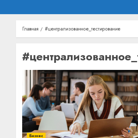
Главная
#централизованное_тестирование
#централизованное_
Бизнес