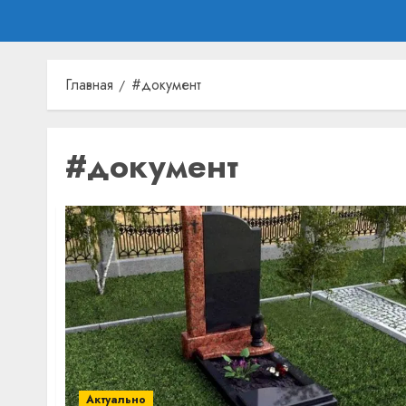
Главная
#документ
#документ
Актуально