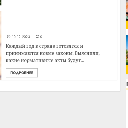
Налоговый вычет увеличат, кредитный
договор уточнят: новые законы в
Беларуси
10.12.2023
0
Каждый год в стране готовятся и
принимаются новые законы. Выяснили,
какие нормативные акты будут...
ПОДРОБНЕЕ