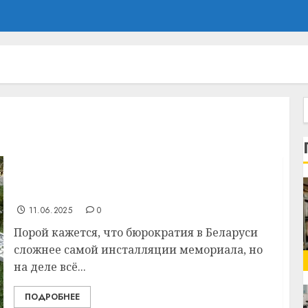
Какие документы нужны для установки
памятника на кладбище?
11.06.2025
0
Порой кажется, что бюрократия в Беларуси
сложнее самой инсталляции мемориала, но
на деле всё...
ПОДРОБНЕЕ