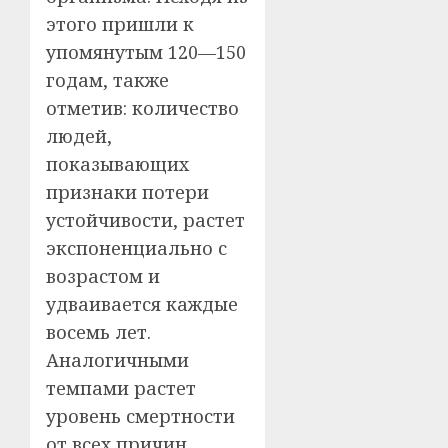
этого пришли к
упомянутым 120—150
годам, также
отметив: количество
людей,
показывающих
признаки потери
устойчивости, растет
экспоненциально с
возрастом и
удваивается каждые
восемь лет.
Аналогичными
темпами растет
уровень смертности
от всех причин.