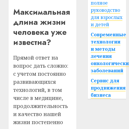
полное
Максимальная
руководство
для взрослых
длина жизни
и детей
человека уже
Современные
известна?
технологии
и методы
лечения
Прямой ответ на
онкологически
вопрос дать сложно:
заболеваний
с учетом постоянно
Сервис для
развивающихся
продвижения
технологий, в том
бизнеса
числе в медицине,
продолжительность
и качество нашей
жизни постепенно