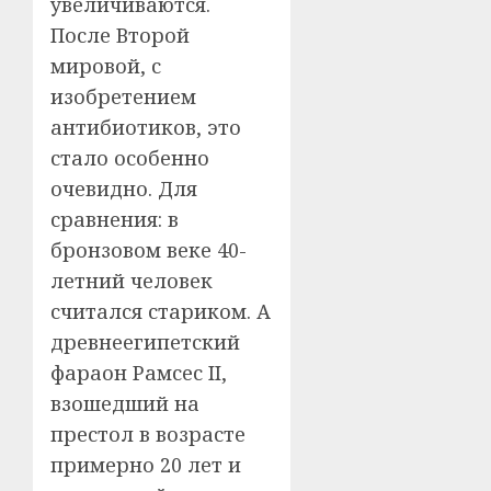
увеличиваются.
После Второй
мировой, с
изобретением
антибиотиков, это
стало особенно
очевидно. Для
сравнения: в
бронзовом веке 40-
летний человек
считался стариком. А
древнеегипетский
фараон Рамсес II,
взошедший на
престол в возрасте
примерно 20 лет и