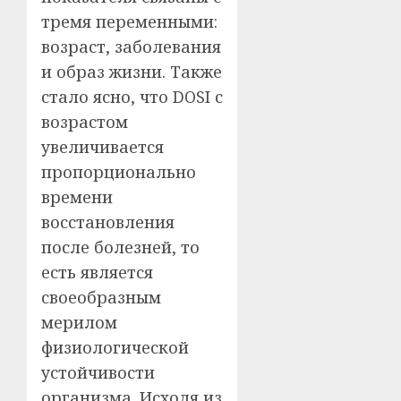
тремя переменными:
возраст, заболевания
и образ жизни. Также
стало ясно, что DOSI с
возрастом
увеличивается
пропорционально
времени
восстановления
после болезней, то
есть является
своеобразным
мерилом
физиологической
устойчивости
организма. Исходя из