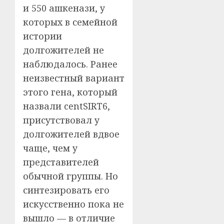
и 550 ашкенази, у
которых в семейной
истории
долгожителей не
наблюдалось. Ранее
неизвестный вариант
этого гена, который
назвали centSIRT6,
присутствовал у
долгожителей вдвое
чаще, чем у
представителей
обычной группы. Но
синтезировать его
искусственно пока не
вышло — в отличие