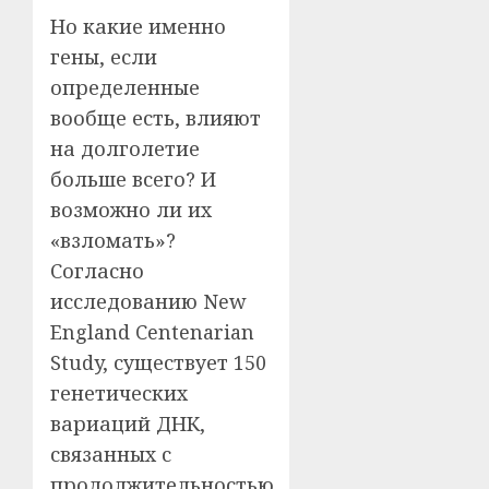
Но какие именно
гены, если
определенные
вообще есть, влияют
на долголетие
больше всего? И
возможно ли их
«взломать»?
Согласно
исследованию New
England Centenarian
Study, существует 150
генетических
вариаций ДНК,
связанных с
продолжительностью