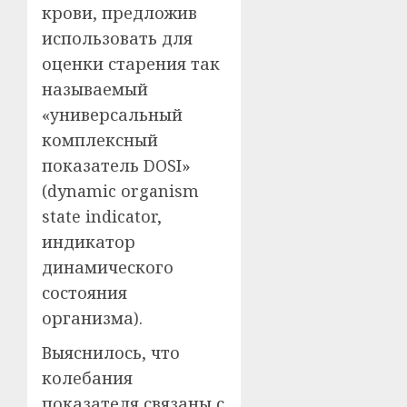
крови, предложив
использовать для
оценки старения так
называемый
«универсальный
комплексный
показатель DOSI»
(dynamic organism
state indicator,
индикатор
динамического
состояния
организма).
Выяснилось, что
колебания
показателя связаны с