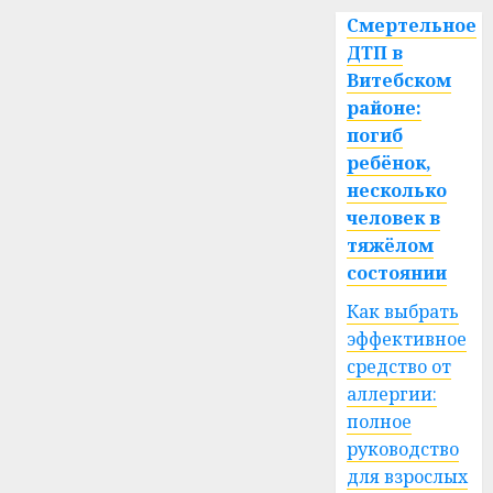
Смертельное
ДТП в
Витебском
районе:
погиб
ребёнок,
несколько
человек в
тяжёлом
состоянии
Как выбрать
эффективное
средство от
аллергии:
полное
руководство
для взрослых