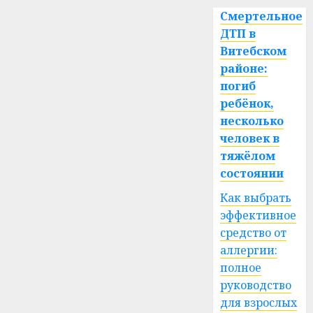
Смертельное
ДТП в
Витебском
районе:
погиб
ребёнок,
несколько
человек в
тяжёлом
состоянии
Как выбрать
эффективное
средство от
аллергии:
полное
руководство
для взрослых