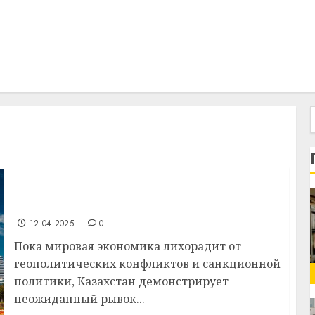
Казахстан становится новым центром
инноваций и экспорта на фоне глобальных
потрясений
12.04.2025
0
Пока мировая экономика лихорадит от
геополитических конфликтов и санкционной
политики, Казахстан демонстрирует
неожиданный рывок...