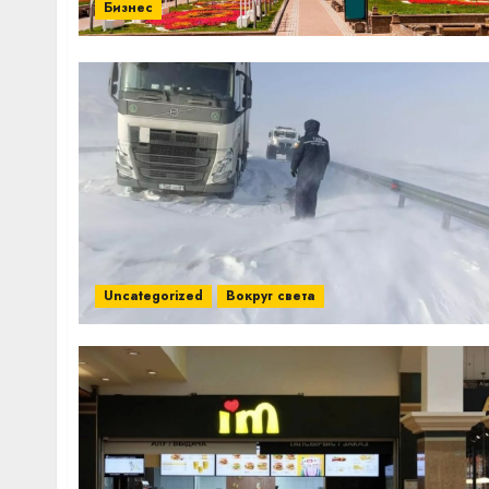
Бизнес
Uncategorized
Вокруг света