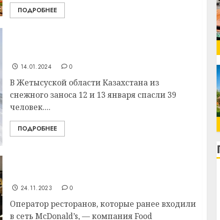
ПОДРОБНЕЕ
Из снежного заноса в Казахстане спасли 15
граждан Беларуси
14.01.2024
0
В Жетысуской области Казахстана из
снежного заноса 12 и 13 января спасли 39
человек....
ПОДРОБНЕЕ
В Казахстане третий раз за год
переименовали McDonald’s
24.11.2023
0
Оператор ресторанов, которые ранее входили
в сеть McDonald’s, — компания Food