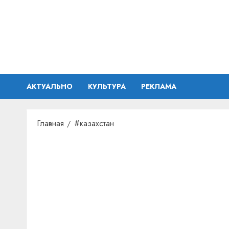
Перейти
к
содержимому
АКТУАЛЬНО
КУЛЬТУРА
РЕКЛАМА
Главная
#казахстан