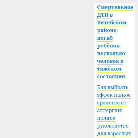
Смертельное
ДТП в
Витебском
районе:
погиб
ребёнок,
несколько
человек в
тяжёлом
состоянии
Как выбрать
эффективное
средство от
аллергии:
полное
руководство
для взрослых