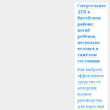
Смертельное
ДТП в
Витебском
районе:
погиб
ребёнок,
несколько
человек в
тяжёлом
состоянии
Как выбрать
эффективное
средство от
аллергии:
полное
руководство
для взрослых