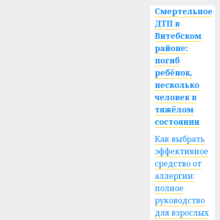
Смертельное
ДТП в
Витебском
районе:
погиб
ребёнок,
несколько
человек в
тяжёлом
состоянии
Как выбрать
эффективное
средство от
аллергии:
полное
руководство
для взрослых