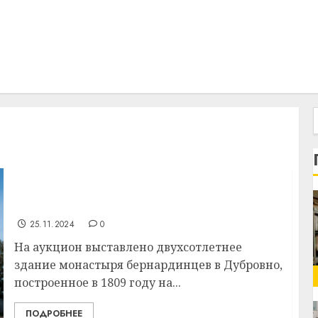
Двухсотлетний монастырь в Дубровно
выставлен на аукцион за 371 000 рублей
25.11.2024
0
На аукцион выставлено двухсотлетнее
здание монастыря бернардинцев в Дубровно,
построенное в 1809 году на...
ПОДРОБНЕЕ