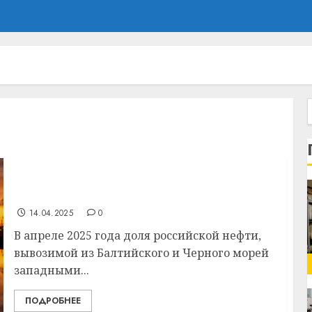
Российская нефть упала ниже порога $60. К
чему это привело?
14.04.2025
0
В апреле 2025 года доля российской нефти,
вывозимой из Балтийского и Черного морей
западными...
ПОДРОБНЕЕ