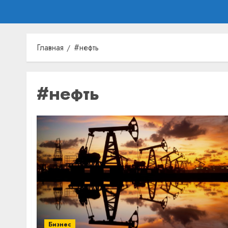
Главная
#нефть
#нефть
Бизнес