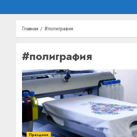
Главная
#полиграфия
#полиграфия
Праздник