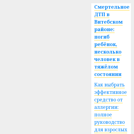
Смертельное
ДТП в
Витебском
районе:
погиб
ребёнок,
несколько
человек в
тяжёлом
состоянии
Как выбрать
эффективное
средство от
аллергии:
полное
руководство
для взрослых