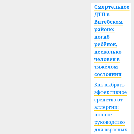
Смертельное
ДТП в
Витебском
районе:
погиб
ребёнок,
несколько
человек в
тяжёлом
состоянии
Как выбрать
эффективное
средство от
аллергии:
полное
руководство
для взрослых