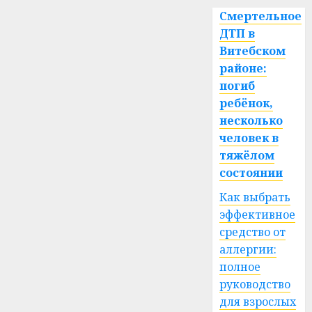
Смертельное
ДТП в
Витебском
районе:
погиб
ребёнок,
несколько
человек в
тяжёлом
состоянии
Как выбрать
эффективное
средство от
аллергии:
полное
руководство
для взрослых