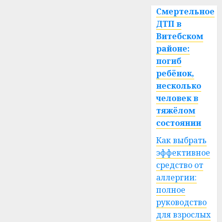
Смертельное
ДТП в
Витебском
районе:
погиб
ребёнок,
несколько
человек в
тяжёлом
состоянии
Как выбрать
эффективное
средство от
аллергии:
полное
руководство
для взрослых