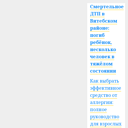
Смертельное
ДТП в
Витебском
районе:
погиб
ребёнок,
несколько
человек в
тяжёлом
состоянии
Как выбрать
эффективное
средство от
аллергии:
полное
руководство
для взрослых