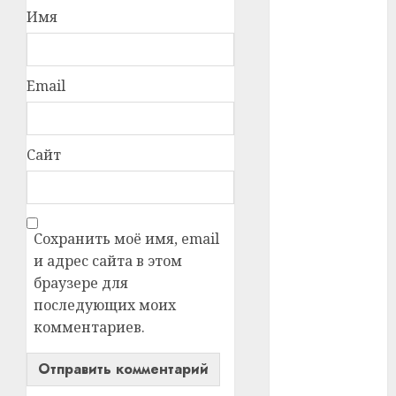
Имя
#телефон
#технологии
Email
#умер
#учёный
Сайт
#цена
Брест
Сохранить моё имя, email
Китай
и адрес сайта в этом
браузере для
гибель
последующих моих
комментариев.
интерьер
медицина