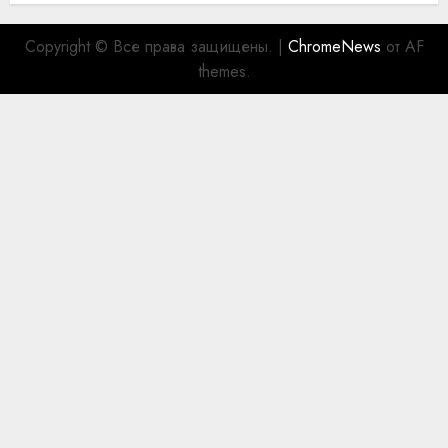
Copyright © Все права защищены.
|
ChromeNews
от AF
themes.