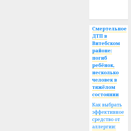
медицина
спорт
Смертельное
ДТП в
Витебском
районе:
погиб
ребёнок,
несколько
человек в
тяжёлом
состоянии
Как выбрать
эффективное
средство от
аллергии: