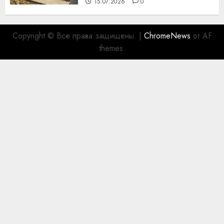
15.07.2026
0
Copyright © Все права защищены.
|
ChromeNews
от AF
themes.