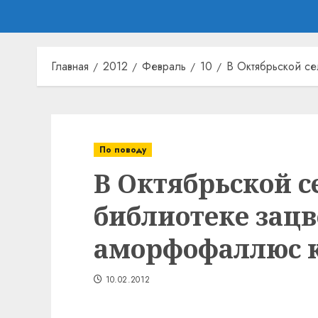
Главная
2012
Февраль
10
В Октябрьской с
По поводу
В Октябрьской с
библиотеке зацв
аморфофаллюс 
10.02.2012