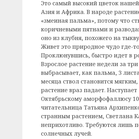
Это самый высокий цветок нашей
Азия и Африка. В народе растени
«змеиная пальма», потому что с
коричневыми пятнами и разводам
оно из клубня, похожего на тыкву
Живет это природное чудо где-то 
Проклюнувшись, быстро идет в ро
Взрослое растение недели за три
выбрасывает, как пальма, 3 лист
месяца ствол становится мягким,
растение враз падает. Наступает
Октябрьскому аморфофаллюсу 10 
читательница Татьяна Архипенко
странным растением, Светлана Ка
неприхотливо. Требуются лишь п
солнечных лучей.