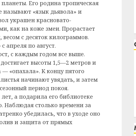
 планеты. Его родина тропическая
е называют «язык дьявола» и
твол украшен красновато-
и, как на коже змеи. Прорастает
, весом с десяток килограммов.
с апреля по август.
ст, с каждым годом все выше.
 достигает высоты 1,5—2 метров и
а — «опахала». К концу пятого
 листья начинают увядать, и затем
 сезонный период покоя.
лет, а подарила его библиотеке
. Наблюдая столько времени за
тренко убедилась, что в уходе оно
олив и защита от прямых