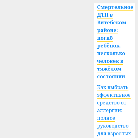
Смертельное
ДТП в
Витебском
районе:
погиб
ребёнок,
несколько
человек в
тяжёлом
состоянии
Как выбрать
эффективное
средство от
аллергии:
полное
руководство
для взрослых