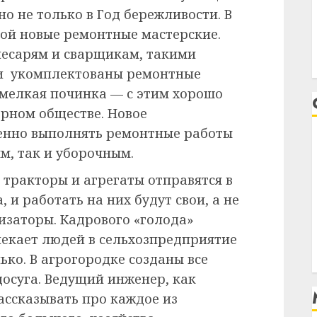
о не только в Год бережливости. В
рой новые ремонтные мастерские.
слесарям и сварщикам, такими
и укомплектованы ремонтные
 мелкая починка — с этим хорошо
рном обществе. Новое
венно выполнять ремонтные работы
м, так и уборочным.
тракторы и агрегаты отправятся в
, и работать на них будут свои, а не
изаторы. Кадрового «голода»
лекает людей в сельхозпредприятие
ько. В агрогородке созданы все
досуга. Ведущий инженер, как
ассказывать про каждое из