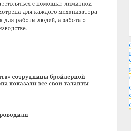
ществляться с помощью лимитной
мотрена для каждого механизатора.
я для работы людей, а забота о
изводстве.
ата» сотрудницы бройлерной
на показали все свои таланты
проводили