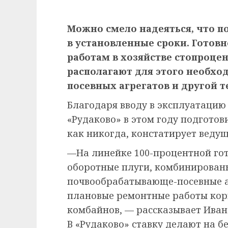
Можно смело надеяться, что п
в установленные сроки. Готов
работам в хозяйстве стопроце
располагают для этого необхо
посевных агрегатов и другой т
Благодаря вводу в эксплуатацию
«Рудаково» в этом году подготов
как никогда, констатирует веду
—На линейке 100-процентной гот
оборотные плуги, комбинирова
почвообрабатывающе-посевные а
плановые ремонтные работы кор
комбайнов, — рассказывает Иван 
В «Рудаково» ставку делают на 