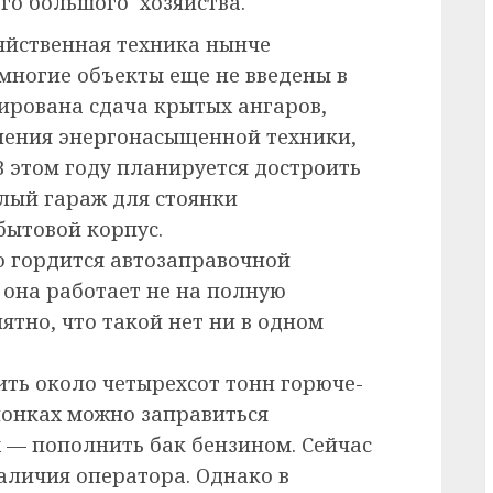
го большого хозяйства.
зяйственная техника нынче
многие объекты еще не введены в
ирована сдача крытых ангаров,
ения энергонасыщенной техники,
В этом году планируется достроить
плый гараж для стоянки
бытовой корпус.
о гордится автозаправочной
а она работает не на полную
ятно, что такой нет ни в одном
ть около четырехсот тонн горюче-
лонках можно заправиться
 — пополнить бак бензином. Сейчас
аличия оператора. Однако в