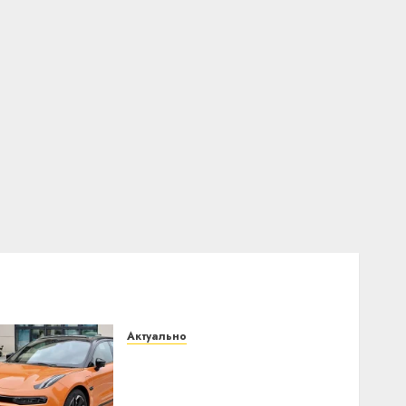
Актуально
Автомобиль как цифровое
устройство: почему
программное