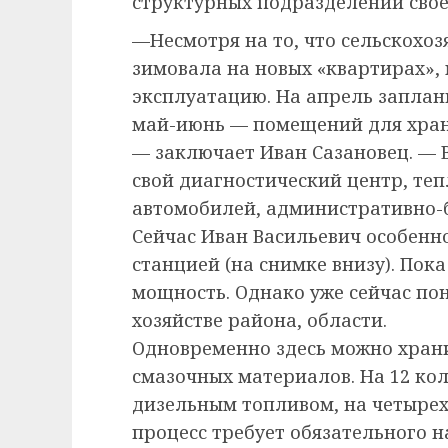
структурных подразделений свое
—Несмотря на то, что сельскохо
зимовала на новых «квартирах», 
эксплуатацию. На апрель заплан
май-июнь — помещений для хран
— заключает Иван Сазановец. — 
свой диагностический центр, те
автомобилей, административно-
Сейчас Иван Васильевич особенн
станцией (на снимке внизу). Пок
мощность. Однако уже сейчас пон
хозяйстве района, области.
Одновременно здесь можно храни
смазочных материалов. На 12 ко
дизельным топливом, на четырех
процесс требует обязательного н