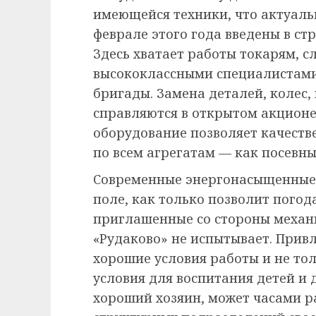
имеющейся техники, что актуальн
феврале этого года введены в ст
Здесь хватает работы токарям, 
высококлассными специалистам
бригады. Замена деталей, колес,
справляются в открытом акционе
оборудование позволяет качест
по всем агрегатам — как посевны
Современные энергонасыщенные 
поле, как только позволит погода
приглашенные со стороны механ
«Рудаково» не испытывает. Прив
хорошие условия работы и не тол
условия для воспитания детей и 
хороший хозяин, может часами р