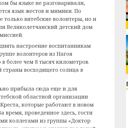
ком бы языке не разговаривали,
ся язык жестов и мимики. По
е только витебские волонтеры, но и
или Великолетчанский детский дом
миссией.
поднять настроение воспитанникам
руппе волонтеров из Нагоя
в более чем 8 тысяч километров.
й страны восходящего солнца в
льно прибыла сюда еще и для
итебской областной организации
 Креста, которые работают в новом
 время, проведенное здесь, гости
ими коллегами из группы «Доктор