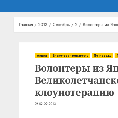
Главная
2013
Сентябрь
2
Волонтеры из Япо
Акция
Благотворительность
По поводу
Волонтеры из Я
Великолетчанск
клоунотерапию
02.09.2013