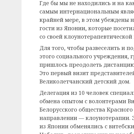
Где бы мы не находились и на ка
самым интернациональным являет
крайней мере, в этом убеждены н
гости из Японии, которые посет
со своей клоунотерапевтической 
Для того, чтобы развеселить и 
этого социального учреждения, г
пришлось преодолеть дистанцию 
Это первый визит представителе
Великолетчанский детский дом.
Делегация из 10 человек специа
обмена опытом с волонтерами В
Белорусского общества Красного
направлении — клоунотерапии. За
из Японии обменялись с витебск