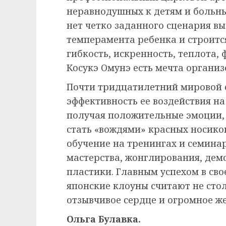
неравнодушных к детям и больны
нет четко заданного сценария вы
темперамента ребенка и строитс
гибкость, искренность, теплота, 
Косукэ Омунэ есть мечта организ
Почти тридцатилетний мировой 
эффективность ее воздействия на
получая положительные эмоции, 
стать «вождями» красных носико
обучение на тренингах и семина
мастерства, жонглирования, дем
пластики. Главным успехом в сво
японские клоуны считают не стол
отзывчивое сердце и огромное ж
Ольга Булавка.