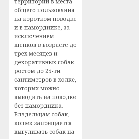
территорий в места
общего пользования
на коротком поводке
и в наморднике, за
исключением
щенков в возрасте до
трех месяцев и
декоративных собак
ростом до 25-ти
сантиметров в холке,
которых можно
выводить на поводке
без намордника.
Владельцам собак,
кошек запрещается
выгуливать собак на