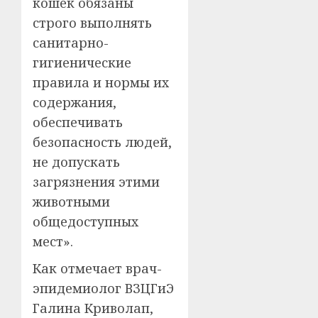
кошек обязаны
строго выполнять
санитарно-
гигиенические
правила и нормы их
содержания,
обеспечивать
безопасность людей,
не допускать
загрязнения этими
животными
общедоступных
мест».
Как отмечает врач-
эпидемиолог ВЗЦГиЭ
Галина Криволап,