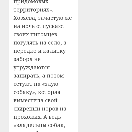
придомовых
территориях».
Хозяева, зачастую же
на ночь отпускают
своих питомцев
погулять на село, а
нередко и калитку
забора не
утруждаются
запирать, а потом
сетуют на «злую
собаку», которая
выместила свой
свирепый норов на
прохожих. А ведь
«владельцы собак,