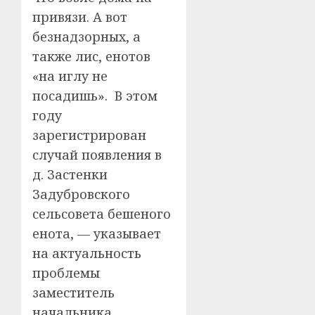
привязи. А вот
безнадзорных, а
также лис, енотов
«на иглу не
посадишь». В этом
году
зарегистрирован
случай появления в
д. Застенки
Задубровского
сельсовета бешеного
енота, — указывает
на актуальность
проблемы
заместитель
начальника