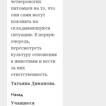
четвероногих
питомцев на то, что
они сами могут
повлиять на
складывающуюся
ситуацию. В первую
очередь,
пересмотреть
культуру отношения
к животным и нести
за них
ответственность.
Татьяна Диканова.
Навигация
Назад
записи
Учащиеся
Предыдущая