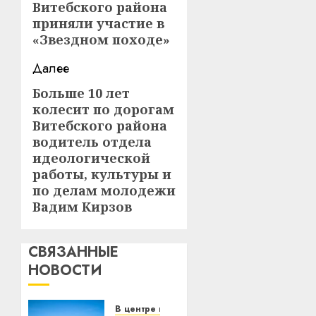
Витебского района
запись:
приняли участие в
«Звездном походе»
Далее
Больше 10 лет
Следующая
колесит по дорогам
запись:
Витебского района
водитель отдела
идеологической
работы, культуры и
по делам молодежи
Вадим Кирзов
СВЯЗАННЫЕ
НОВОСТИ
В центре внимания