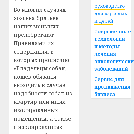
руководство
Во многих случаях
для взрослых
хозяева братьев
и детей
наших меньших
Современные
пренебрегают
технологии
Правилами их
и методы
содержания, в
лечения
которых прописано:
онкологически
«Владельцы собак,
заболеваний
кошек обязаны
Сервис для
выводить в случае
продвижения
надобности собак из
бизнеса
квартир или иных
изолированных
помещений, а также
с изолированных