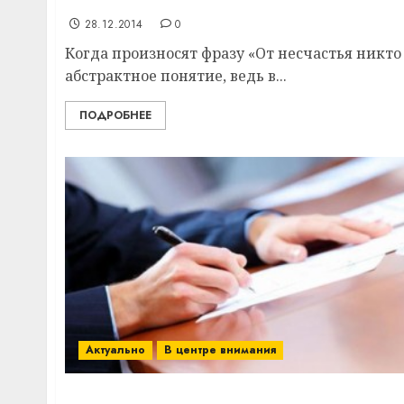
Витебскому району
28.12.2014
0
Когда произносят фразу «От несчастья никто
абстрактное понятие, ведь в...
ПОДРОБНЕЕ
Актуально
В центре внимания