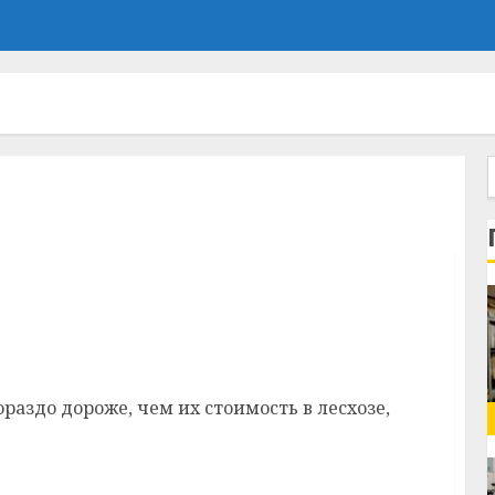
сь жителям Витебского района крупным
раздо дороже, чем их стоимость в лесхозе,