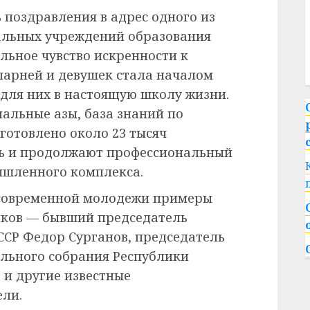
 поздравления в адрес одного из
альных учреждений образования
льное чувство искренности к
 парней и девушек стала началом
 для них в настоящую школу жизни.
альные азы, база знаний по
готовлено около 23 тысяч
сь и продолжают профессиональный
ышленного комплекса.
 современной молодежи примеры
иков — бывший председатель
ССР Федор Сурганов, председатель
льного собрания Республики
и другие известные
ели.