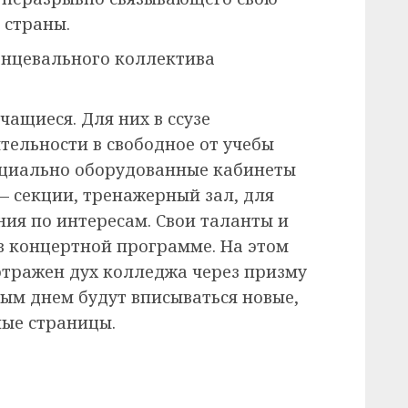
 страны.
анцевального коллектива
ащиеся. Для них в ссузе
тельности в свободное от учебы
ециально оборудованные кабинеты
— секции, тренажерный зал, для
ия по интересам. Свои таланты и
в концертной программе. На этом
тражен дух колледжа через призму
вым днем будут вписываться новые,
ные страницы.