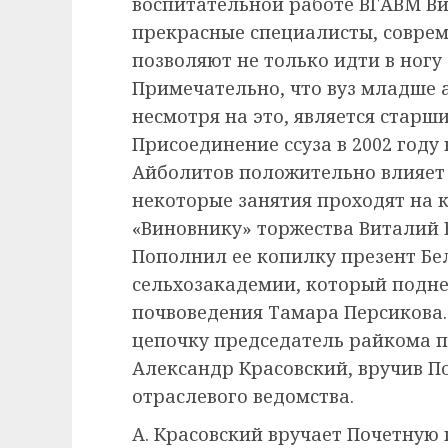
воспитательной работе ВГАВМ Ви
прекрасные специалисты, совре
позволяют не только идти в ногу 
Примечательно, что вуз младше а
несмотря на это, является старш
Присоединение ссуза в 2002 году
Айболитов положительно влияет 
некоторые занятия проходят на 
«Виновнику» торжества Виталий 
Пополнил ее копилку презент Бе
сельхозакадемии, который подн
почвоведения Тамара Персикова
цепочку председатель райкома 
Александр Красовский, вручив П
отраслевого ведомства.
А. Красовский вручает Почетную