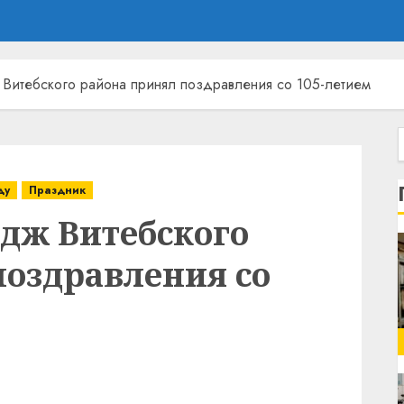
Витебского района принял поздравления со 105-летием
ду
Праздник
дж Витебского
поздравления со