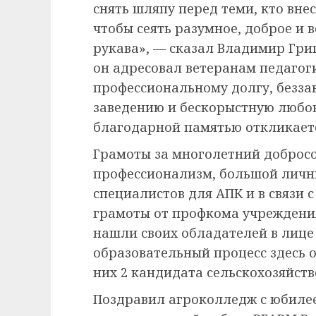
снять шляпу перед теми, кто вне
чтобы сеять разумное, доброе и в
рукава», — сказал Владимир Гри
он адресовал ветеранам педагоги
профессиональному долгу, безза
заведению и бескорыстную любов
благодарной памятью откликаетс
Грамоты за многолетний добросо
профессионализм, большой личн
специалистов для АПК и в связи 
грамоты от профкома учреждени
нашли своих обладателей в лице 
образовательный процесс здесь 
них 2 кандидата сельскохозяйств
Поздравил агроколледж с юбиле