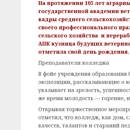
На протяжении 105 лет аграрн
государственной академии ве
кадры среднего сельскохозяйс
своего профессионального пра
сельского хозяйства и перер
АПК кузница будущих ветерина
отметила свой день рождения.
Преподаватели колледжа
В фойе учреждения образования 
экспозиции, рассказывающие о к
указывает на зрелость, успешнос
же время молодость — горение, 
Открывая торжественное меропр
отметил, что колледж, как дом, 
качеств, талантов и стараний пед