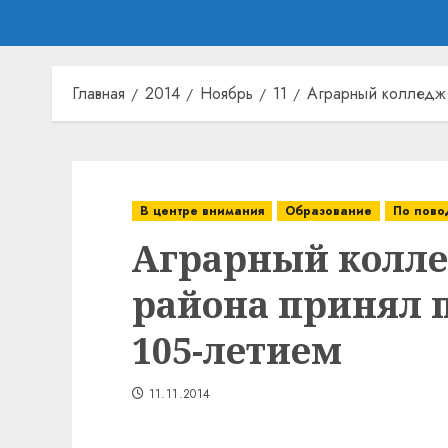
Главная
2014
Ноябрь
11
Аграрный колледж 
В центре внимания
Образование
По пово
Аграрный колле
района принял 
105-летием
11.11.2014