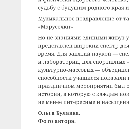
судьбу с будущим родного края и
Музыкальное поздравление от т
«Марусечки»
Но не знаниями едиными живут уч
представлен широкий спектр дея
время. Для занятий наукой — сп
и лаборатории, для спортивных 
культурно-массовых — объединен
способности учащиеся показали 
праздничном мероприятии был о
истории, в которую с каждым но
не менее интересные и насыщен
Ольга Булавка.
Фото автора.