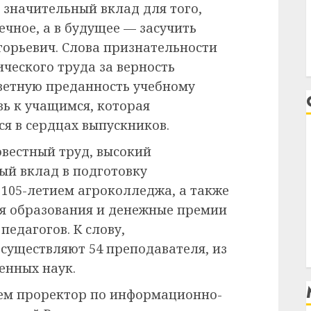
с значительный вклад для того,
ечное, а в будущее — засучить
горьевич. Слова признательности
ческого труда за верность
ветную преданность учебному
ь к учащимся, которая
я в сердцах выпускников.
вестный труд, высокий
ый вклад в подготовку
с 105-летием агроколледжа, а также
я образования и денежные премии
педагогов. К слову,
осуществляют 54 преподавателя, из
енных наук.
ем проректор по информационно-