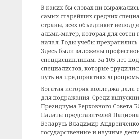
В каких бы словах ни выражались
самых старейших средних специ
страны, всех объединяет неподде
альма-матер, которая для сотен
начал. Годы учебы превратились
Здесь были заложены профессион
спецдисциплинам. За 105 лет под
специалистов, которые трудили
путь на предприятиях агропром
Богатая история колледжа дала
для подражания. Среди выпускн
Президиума Верховного Совета Б
Палаты представителей Национа
Беларусь Владимир Андрейченко 
государственные и научные деят