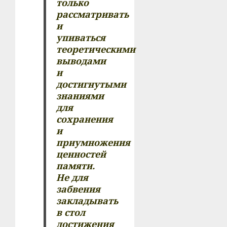
только
рассматривать
и
упиваться
теоретическими
выводами
и
достигнутыми
знаниями
для
сохранения
и
приумножения
ценностей
памяти.
Не для
забвения
закладывать
в стол
достижения