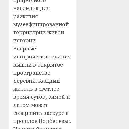
наследия для
развития
музеефицированной
территории живой
истории.
Впервые
исторические знания
вышли в открытое
пространство
деревни. Каждый
житель в светлое
время суток, зимой и
летом может
совершить экскурс в
прошлое Подберезья.
На пяти баннерах,