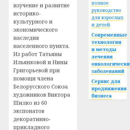
полное
изучение и развитие
руководство
историко-
для взрослых
культурного и
и детей
экономического
Современные
наследия
технологии
населенного пункта.
и методы
Из работ Татьяны
лечения
Ильянковой и Нины
онкологически
Григорьевой при
заболеваний
помощи члена
Сервис для
Белорусского Союза
продвижения
художников Виктора
бизнеса
Шилко из 60
экспонатов
декоративно-
прикладного