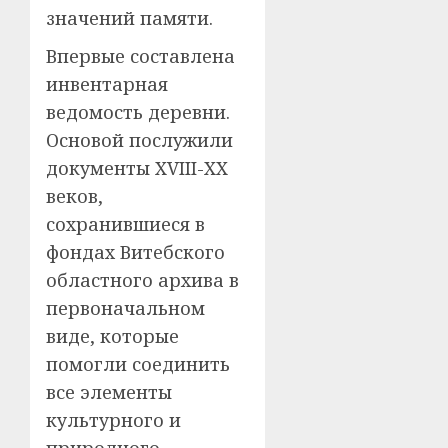
значений памяти.
Впервые составлена
инвентарная
ведомость деревни.
Основой послужили
документы XVIII-XX
веков,
сохранившиеся в
фондах Витебского
областного архива в
первоначальном
виде, которые
помогли соединить
все элементы
культурного и
природного