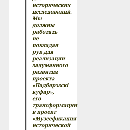
исторических
исследований.
Мы
должны
работать
не
покладая
рук для
реализации
задуманного
развития
проекта
«Падбярэзскі
куфар»,
его
трансформации
в проект
«Музеефикация
исторической