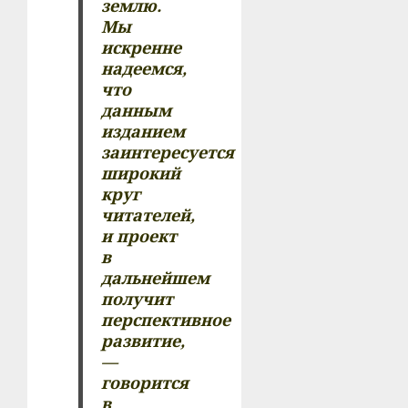
землю.
Мы
искренне
надеемся,
что
данным
изданием
заинтересуется
широкий
круг
читателей,
и проект
в
дальнейшем
получит
перспективное
развитие,
—
говорится
в