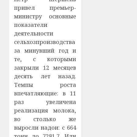
привел премьер-
министру основные
показатели
деятельности
сельхозпроизводства
за минувший год и
те, с которыми
закрыли 12 месяцев
десять лет назад.
Темпы роста
впечатляющие: в 11
раз увеличена
реализация молока,
во столько же
выросли надои: с 664
тонн до 7281,7. Или