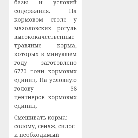
базы и условий
содержания. На
кормовом столе у
мазоловских рогуль
высококачественные
травяные корма,
которых в минувшем
году заготовлено
6770 тонн кормовых
единиц. На условную
голову — 38
центнеров кормовых
единиц.
Смешивать корма:
солому, сенаж, силос
и необходимый