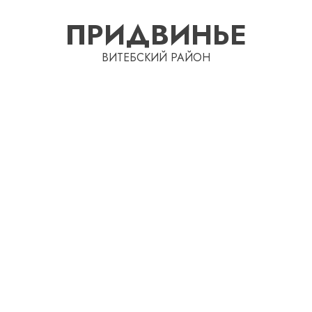
Перейти
ПРИДВИНЬЕ
к
содержимому
ВИТЕБСКИЙ РАЙОН