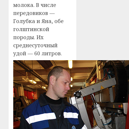
молока. В числе
передовиков —
Голубка и Яна, обе
голштинской
породы. Их
среднесуточный
удой — 60 литров.