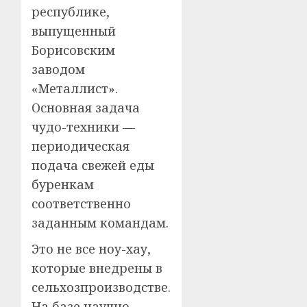
республике,
выпущенный
Борисовским
заводом
«Металлист».
Основная задача
чудо-техники —
периодическая
подача свежей еды
буренкам
соответственно
заданным командам.
Это не все ноу-хау,
которые внедрены в
сельхозпроизводстве.
На базе научно-