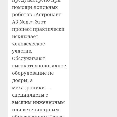
помощи доильных
роботов «Астронавт
А3 Next». Этот
процесс практически
исключает
человеческое
участие.
Обслуживают
высокотехнологичное
оборудование не
дояры, а
мехатроники —
специалисты с
высшим инженерным
или ветеринарным
образованием. Такая