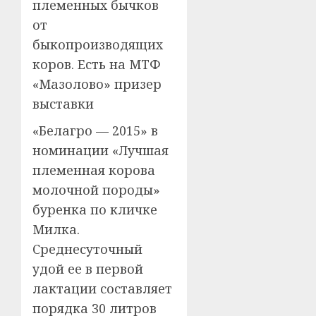
племенных бычков
от
быкопроизводящих
коров. Есть на МТФ
«Мазолово» призер
выставки
«Белагро — 2015» в
номинации «Лучшая
племенная корова
молочной породы»
буренка по кличке
Милка.
Среднесуточный
удой ее в первой
лактации составляет
порядка 30 литров