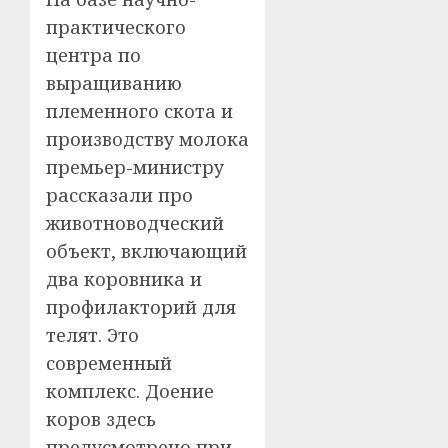
практического
центра по
выращиванию
племенного скота и
производству молока
премьер-министру
рассказали про
животноводческий
объект, включающий
два коровника и
профилакторий для
телят. Это
современный
комплекс. Доение
коров здесь
предусмотрено при