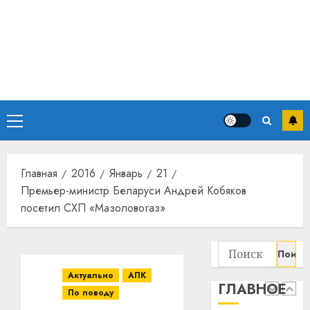
Основное
меню
Главная
2016
Январь
21
Премьер-министр Беларуси Андрей Кобяков
посетил СХП «Мазоловогаз»
Найти:
Актуально
АПК
ГЛАВНОЕ
По поводу