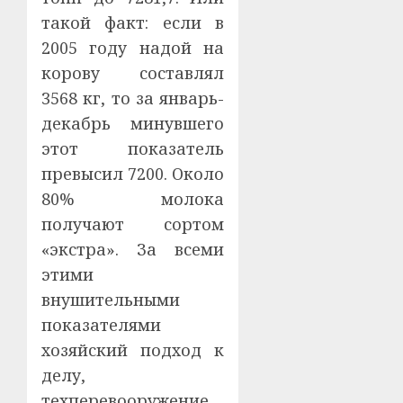
такой факт: если в
2005 году надой на
корову составлял
3568 кг, то за январь-
декабрь минувшего
этот показатель
превысил 7200. Около
80% молока
получают сортом
«экстра». За всеми
этими
внушительными
показателями
хозяйский подход к
делу,
техперевооружение,