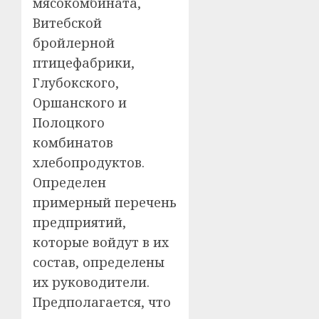
мясокомбината,
Витебской
бройлерной
птицефабрики,
Глубокского,
Оршанского и
Полоцкого
комбинатов
хлебопродуктов.
Определен
примерный перечень
предприятий,
которые войдут в их
состав, определены
их руководители.
Предполагается, что