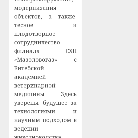
модернизация
объектов, а также
тесное и
плодотворное
сотрудничество
филиала СХП
«Мазоловогаз» с
Витебской
академией
ветеринарной
медицины. Здесь
уверены: будущее за
технологиями и
научным подходом в
ведении
животноводства.