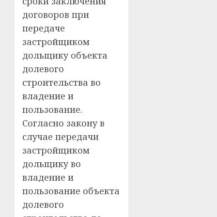
сроки заключения
договоров при
передаче
застройщиком
дольщику объекта
долевого
строительства во
владение и
пользование.
Согласно закону в
случае передачи
застройщиком
дольщику во
владение и
пользование объекта
долевого