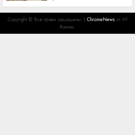
Copyright © Все права защищены.
|
ChromeNews
от AF
themes.