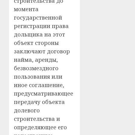
строительства до
момента
государственной
регистрации права
дольщика на этот
объект стороны
заключают договор
найма, аренды,
безвозмездного
пользования или
иное соглашение,
предусматривающее
передачу объекта
долевого
строительства и
определяющее его