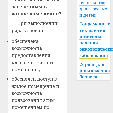
руководство
заселенным в
для взрослых
жилое помещение?
и детей
— При выполнении
Современные
ряда условий:
технологии
и методы
обеспечена
лечения
возможность
онкологически
предоставления
заболеваний
ключей от жилого
Сервис для
помещения;
продвижения
бизнеса
обеспечен доступ в
жилое помещение и
возможность
пользования этим
помещением по