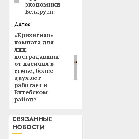
экономики
Беларуси
Далее
«Кризисная»
Следующая
комната для
запись:
лиц,
пострадавших
от насилия в
семье, более
двух лет
работает в
Витебском
районе
СВЯЗАННЫЕ
НОВОСТИ