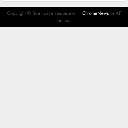
Copyright © Все права защищены.
|
ChromeNews
от AF
themes.