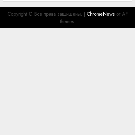
Copyright © Все права защищены.
|
ChromeNews
от AF
themes.