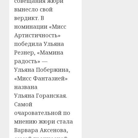
совещания жюри
вынесло свой
вердикт. В
номинации «Мисс
Артистичность»
победила Ульяна
Резнер, «Мамина
радость» —
Ульяна Побержина,
«Мисс Фантазией»
названа
Ульяна Горанская.
Самой
очаровательной по
мнению жюри стала
Варвара Аксенова,