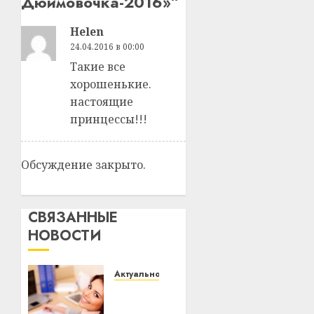
Дюймовочка-2016»
”
Helen
24.04.2016 в 00:00
Такие все
хорошенькие.
настоящие
принцессы!!!
Обсуждение закрыто.
СВЯЗАННЫЕ
НОВОСТИ
Актуально
Что
делать,