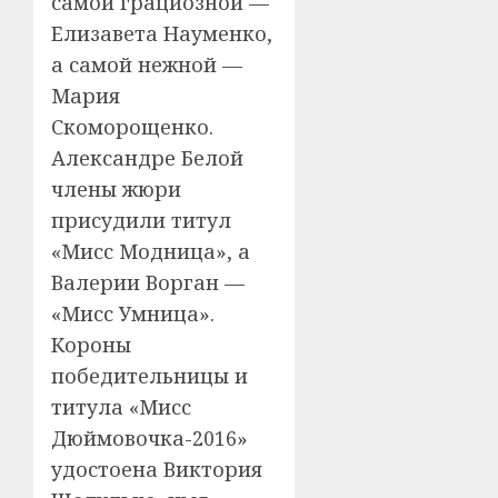
самой грациозной —
Елизавета Науменко,
а самой нежной —
Мария
Скоморощенко.
Александре Белой
члены жюри
присудили титул
«Мисс Модница», а
Валерии Ворган —
«Мисс Умница».
Короны
победительницы и
титула «Мисс
Дюймовочка-2016»
удостоена Виктория