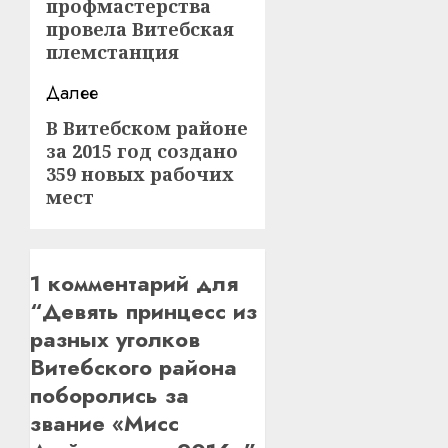
профмастерства
запись:
провела Витебская
племстанция
Далее
В Витебском районе
Следующая
за 2015 год создано
запись:
359 новых рабочих
мест
1 комментарий для
“
Девять принцесс из
разных уголков
Витебского района
поборолись за
звание «Мисс