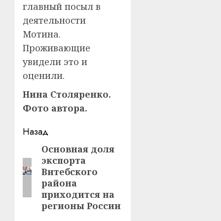
главный посыл в
деятельности
Мотина.
Проживающие
увидели это и
оценили.
Нина Столяренко.
Фото автора.
Навигация
Назад
записи
Основная доля
Предыдущая
экспорта
запись:
Витебского
района
приходится на
регионы России