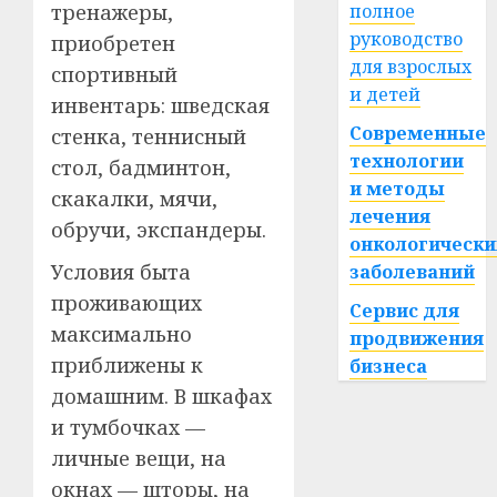
тренажеры,
полное
руководство
приобретен
для взрослых
спортивный
и детей
инвентарь: шведская
Современные
стенка, теннисный
технологии
стол, бадминтон,
и методы
скакалки, мячи,
лечения
обручи, экспандеры.
онкологически
Условия быта
заболеваний
проживающих
Сервис для
максимально
продвижения
приближены к
бизнеса
домашним. В шкафах
и тумбочках —
личные вещи, на
окнах — шторы, на