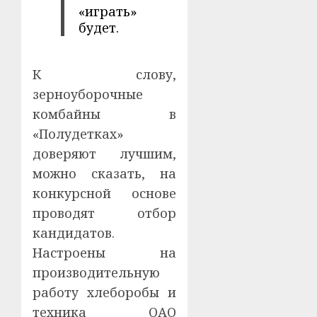
«играть»
будет.
К слову,
зерноуборочные
комбайны в
«Полудетках»
доверяют лучшим,
можно сказать, на
конкурсной основе
проводят отбор
кандидатов.
Настроены на
производительную
работу хлеборобы и
техника ОАО