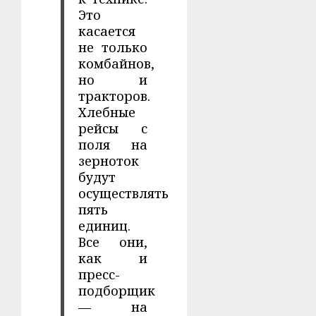
Это
касается
не только
комбайнов,
но и
тракторов.
Хлебные
рейсы с
поля на
зерноток
будут
осуществлять
пять
единиц.
Все они,
как и
пресс-
подборщик
— на