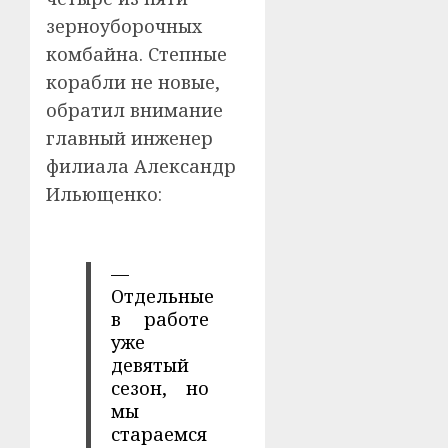
зерноуборочных
комбайна. Степные
корабли не новые,
обратил внимание
главный инженер
филиала Александр
Ильющенко:
—
Отдельные
в работе
уже
девятый
сезон, но
мы
стараемся