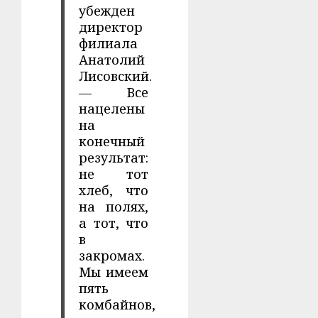
убежден
директор
филиала
Анатолий
Лисовский.
— Все
нацелены
на
конечный
результат:
не тот
хлеб, что
на полях,
а тот, что
в
закромах.
Мы имеем
пять
комбайнов,