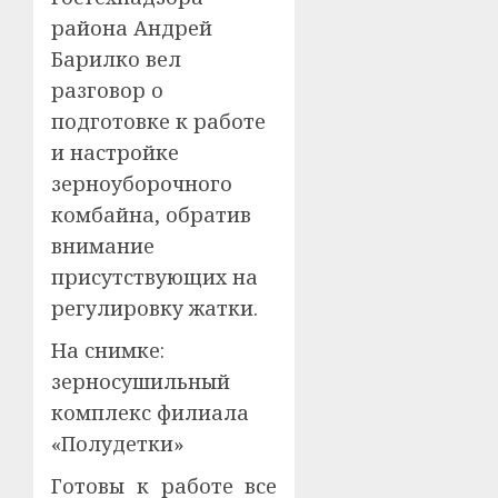
района Андрей
Барилко вел
разговор о
подготовке к работе
и настройке
зерноуборочного
комбайна, обратив
внимание
присутствующих на
регулировку жатки.
На снимке:
зерносушильный
комплекс филиала
«Полудетки»
Готовы к работе все