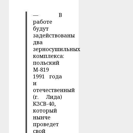
— В
работе
будут
задействованы
два
зерносушильных
комплекса:
польский
М-819
1991 года
и
отечественный
(г. Лида)
КЗСВ-40,
который
нынче
проведет
свой