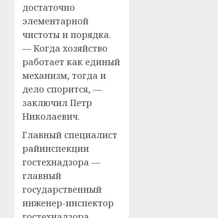
достаточно
элементарной
чистоты и порядка.
— Когда хозяйство
работает как единый
механизм, тогда и
дело спорится, —
заключил Петр
Николаевич.
Главный специалист
райинспекции
гостехнадзора —
главный
государственный
инженер-инспектор
гостехнадзора