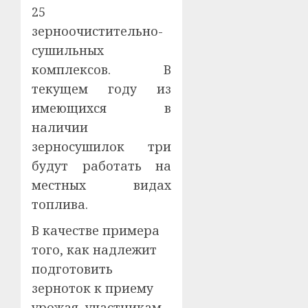
25
зерноочистительно-
сушильных
комплексов. В
текущем году из
имеющихся в
наличии
зерносушилок три
будут работать на
местных видах
топлива.
В качестве примера
того, как надлежит
подготовить
зерноток к приему
урожая, участникам