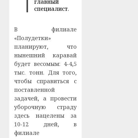
главный
специалист.
В филиале
«Полудетки»
планируют, что
нынешний каравай
будет весомым: 4-4,5
тыс. тонн. Для того,
чтобы справиться с
поставленной
задачей, а провести
уборочную страду
здесь нацелены за
10-12 дней, в
филиале