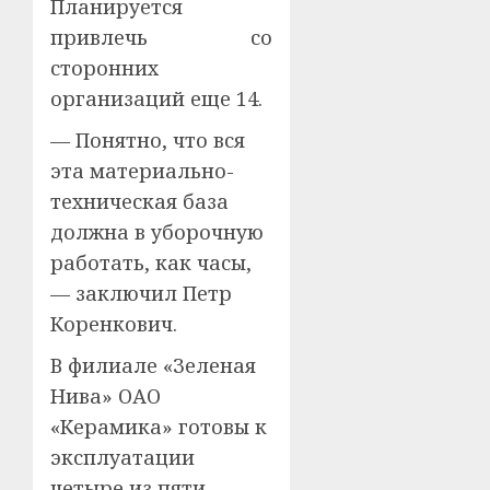
Планируется
привлечь со
сторонних
организаций еще 14.
— Понятно, что вся
эта материально-
техническая база
должна в уборочную
работать, как часы,
— заключил Петр
Коренкович.
В филиале «Зеленая
Нива» ОАО
«Керамика» готовы к
эксплуатации
четыре из пяти