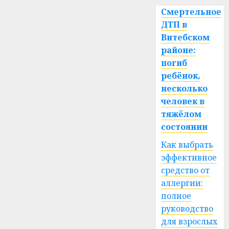
Смертельное
ДТП в
Витебском
районе:
погиб
ребёнок,
несколько
человек в
тяжёлом
состоянии
Как выбрать
эффективное
средство от
аллергии:
полное
руководство
для взрослых