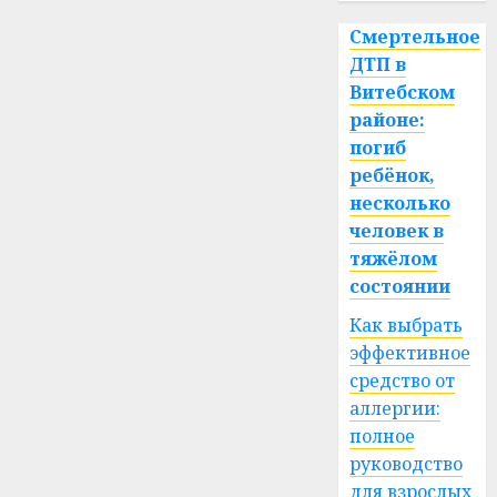
Смертельное
ДТП в
Витебском
районе:
погиб
ребёнок,
несколько
человек в
тяжёлом
состоянии
Как выбрать
эффективное
средство от
аллергии:
полное
руководство
для взрослых