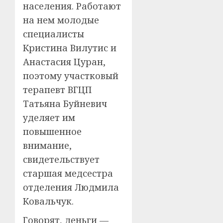
населения. Работают
на нем молодые
специалисты
Кристина Вилутис и
Анастасия Цуран,
поэтому участковый
терапевт ВГЦП
Татьяна Буйневич
уделяет им
повышенное
внимание,
свидетельствует
старшая медсестра
отделения Людмила
Ковальчук.
Говорят, деньги —