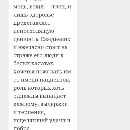
медь, вещи — тлен, и
лишь здоровье
представляет
непреходящую
ценность. Ежедневно
и ежечасно стоят на
страже его люди в
белых халатах.
Хочется пожелать им
от имени пациентов,
роль которых хоть
однажды выпадает
каждому, выдержки
и терпения,
исцеляющей удачи и
добра.