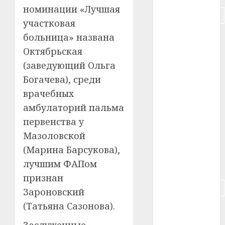
номинации «Лучшая
#подорожание
участковая
#польша
больница» названа
Октябрьская
#путешествие
(заведующий Ольга
Богачева), среди
#работа
врачебных
#россия
амбулаторий пальма
первенства у
#сигарета
Мазоловской
#собака
(Марина Барсукова),
лучшим ФАПом
#сон
признан
#строительство
Зароновский
(Татьяна Сазонова).
#сша