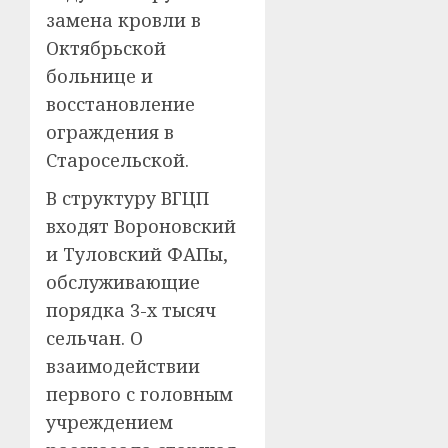
замена кровли в
Октябрьской
больнице и
восстановление
ограждения в
Старосельской.
В структуру ВГЦП
входят Вороновский
и Туловский ФАПы,
обслуживающие
порядка 3-х тысяч
сельчан. О
взаимодействии
первого с головным
учреждением