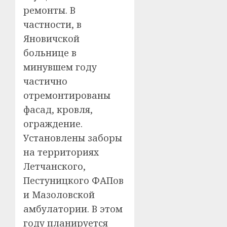
ремонты. В
частности, в
Яновичской
больнице в
минувшем году
частично
отремонтированы
фасад, кровля,
ограждение.
Установлены заборы
на территориях
Летчанского,
Пестуницкого ФАПов
и Мазоловской
амбулатории. В этом
году планируется