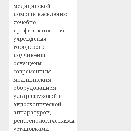
медицинской
помощи населению
лечебно-
профилактические
учреждения
городского
подчинения
оснащены
современным
медицинским
оборудованием:
ультразвуковой и
эндоскопической
аппаратурой,
рентгенологическими
установками