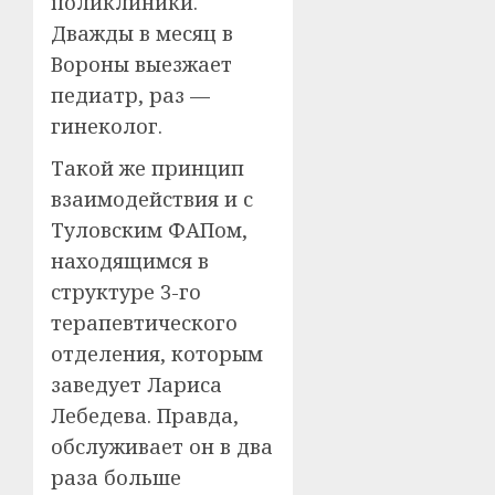
поликлиники.
Дважды в месяц в
Вороны выезжает
педиатр, раз —
гинеколог.
Такой же принцип
взаимодействия и с
Туловским ФАПом,
находящимся в
структуре 3-го
терапевтического
отделения, которым
заведует Лариса
Лебедева. Правда,
обслуживает он в два
раза больше