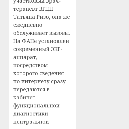
участковый врач-
терапевт ВГЦП
Татьяна Ризо, она же
ежедневно
обслуживает вызовы.
На ФАПе установлен
современный ЭКГ-
аппарат,
посредством
которого сведения
по интернету сразу
передаются в
кабинет
функциональной
диагностики
центральной