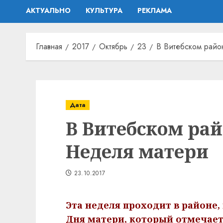
АКТУАЛЬНО
КУЛЬТУРА
РЕКЛАМА
Главная
2017
Октябрь
23
В Витебском райо
Дата
В Витебском ра
Неделя матери
23.10.2017
Эта неделя проходит в районе, 
Дня матери, который отмечает