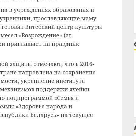
на в учреждениях образования и
 утренники, прославляющие маму.
готовит Витебский центр культуры
месел «Возрождение» (аг.
ри приглашает на праздник
ой защиты отмечают, что в 2016-
стране направлена на сохранение
мости, укрепление института
х механизмов поддержки ячейки
но подпрограммой «Семья и
аммы «Здоровье народа и
еспублики Беларусь» на текущее