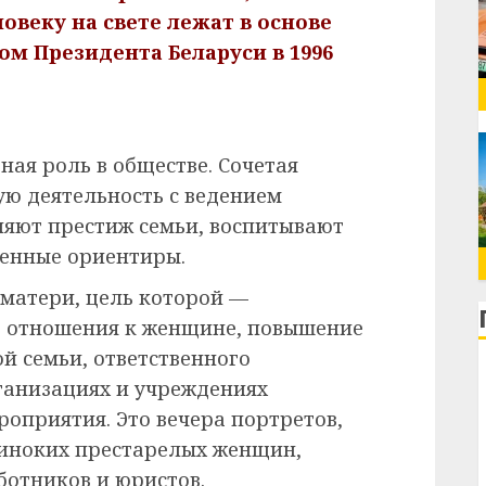
овеку на свете лежат в основе
ом Президента Беларуси в 1996
ая роль в обществе. Сочетая
ю деятельность с ведением
ляют престиж семьи, воспитывают
ненные ориентиры.
матери, цель которой —
 отношения к женщине, повышение
й семьи, ответственного
ганизациях и учреждениях
оприятия. Это вечера портретов,
диноких престарелых женщин,
отников и юристов.