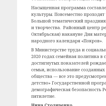
Насыщенная программа составле
культуры. Повсеместно проходят
Большой тематический праздник 
и творчества. Районный центр ре
Октябрьская) накануне Дня мате
народного календаря «Покров».
В Министерстве труда и социальн
2020 годах семейная политика в 
достигнутых показателей рождае
семьи, использование созданны
общества — все это предусмотре
детство» Государственной прогр
демографическая безопасность Р
пятилетие.
Нина Столяренко