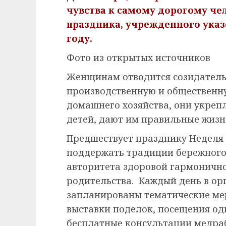
чувства к самому дорогому чел
праздника, учрежденного указ
году.
Фото из открытых источников
Женщинам отводится созидательн
производственную и общественну
домашнего хозяйства, они укреп
детей, дают им правильные жиз
Предшествует празднику Неделя 
поддержать традиции бережного
авторитета здоровой гармонично
родительства. Каждый день в ор
запланированы тематические мер
выставки поделок, посещения о
бесплатные консультации медраб