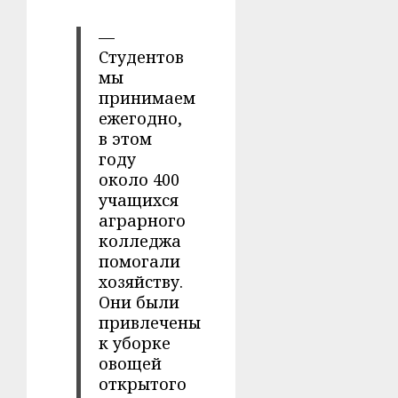
—
Студентов
мы
принимаем
ежегодно,
в этом
году
около 400
учащихся
аграрного
колледжа
помогали
хозяйству.
Они были
привлечены
к уборке
овощей
открытого