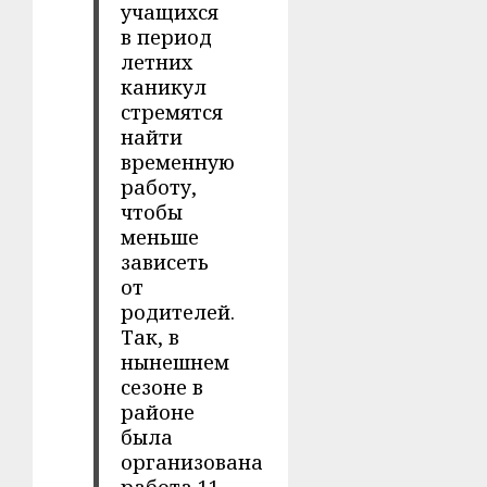
учащихся
в период
летних
каникул
стремятся
найти
временную
работу,
чтобы
меньше
зависеть
от
родителей.
Так, в
нынешнем
сезоне в
районе
была
организована