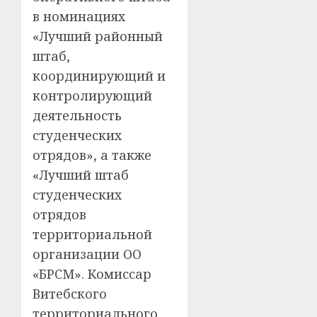
в номинациях
«Лучший районный
штаб,
координирующий и
контролирующий
деятельность
студенческих
отрядов», а также
«Лучший штаб
студенческих
отрядов
территориальной
организации ОО
«БРСМ». Комиссар
Витебского
территориального