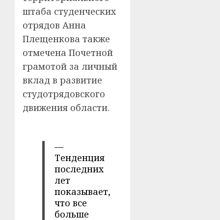
штаба студенческих
отрядов Анна
Плещенкова также
отмечена Почетной
грамотой за личный
вклад в развитие
студотрядовского
движения области.
—
Тенденция
последних
лет
показывает,
что все
больше