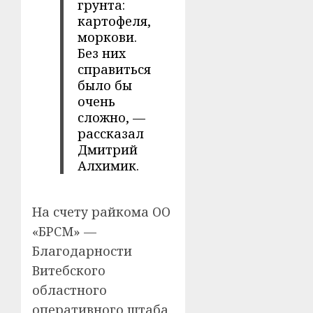
грунта:
картофеля,
моркови.
Без них
справиться
было бы
очень
сложно, —
рассказал
Дмитрий
Алхимик.
На счету райкома ОО
«БРСМ» —
Благодарности
Витебского
областного
оперативного штаба