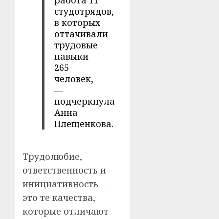
работа 11
студотрядов,
в которых
оттачивали
трудовые
навыки
265
человек,
—
подчеркнула
Анна
Плещенкова.
Трудолюбие,
ответственность и
инициативность —
это те качества,
которые отличают