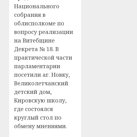
Национального
собрания в
облисполкоме по
вопросу реализации
на Витебщине
Декрета № 18. В
практической части
парламентарии
посетили аг. Новку,
Великолетчанский
детский дом,
Кировскую школу,
где состоялся
круглый стол по
обмену мнениями.