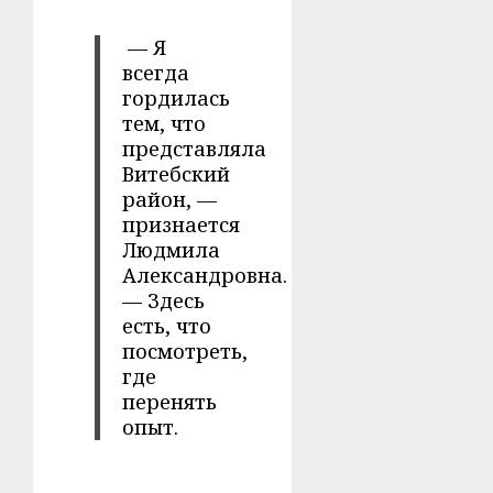
— Я
всегда
гордилась
тем, что
представляла
Витебский
район, —
признается
Людмила
Александровна.
— Здесь
есть, что
посмотреть,
где
перенять
опыт.