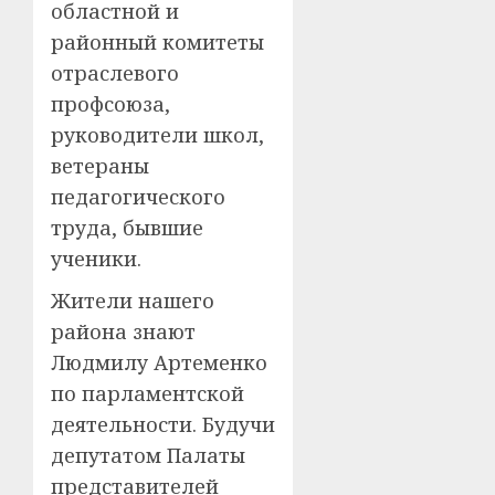
областной и
районный комитеты
отраслевого
профсоюза,
руководители школ,
ветераны
педагогического
труда, бывшие
ученики.
Жители нашего
района знают
Людмилу Артеменко
по парламентской
деятельности. Будучи
депутатом Палаты
представителей