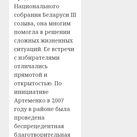
Национального
собрания Беларуси III
созыва, она многим
помогла в решении
сложных жизненных
ситуаций. Ее встречи
с избирателями
отличались
прямотой и
открытостью. По
инициативе
Артеменко в 2007
году в районе была
проведена
беспрецедентная
благотворительная