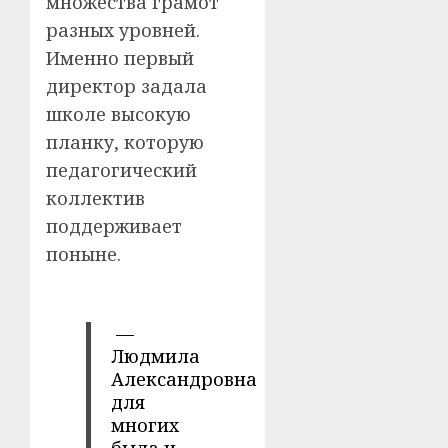
множества грамот
разных уровней.
Именно первый
директор задала
школе высокую
планку, которую
педагогический
коллектив
поддерживает
поныне.
—
Людмила
Александровна
для
многих
была и