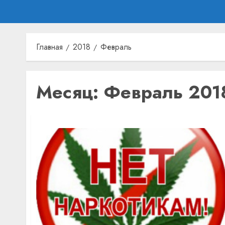
Главная
2018
Февраль
Месяц:
Февраль 201