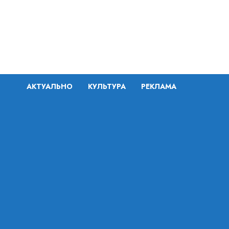
Перейти
к
содержимому
АКТУАЛЬНО
КУЛЬТУРА
РЕКЛАМА