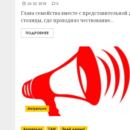
26.02.2018
0
Глава семейства вместе с представительной 
столицы, где проходило чествование...
ПОДРОБНЕЕ
Актуально
Актуально
ГАИ
Знай наших!