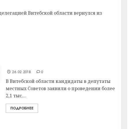
делегацией Витебской области вернулся из
В Витебской области кандидаты в
депутаты заявили о более 2,1 тыс.
агитационных мероприятий
26.02.2018
0
В Витебской области кандидаты в депутаты
местных Советов заявили о проведении более
2,1 тыс....
ПОДРОБНЕЕ