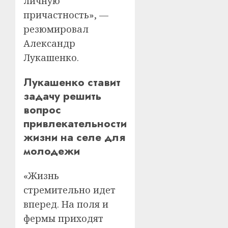
личную
причастность», —
резюмировал
Александр
Лукашенко.
Лукашенко ставит
задачу решить
вопрос
привлекательности
жизни на селе для
молодежи
«Жизнь
стремительно идет
вперед. На поля и
фермы приходят