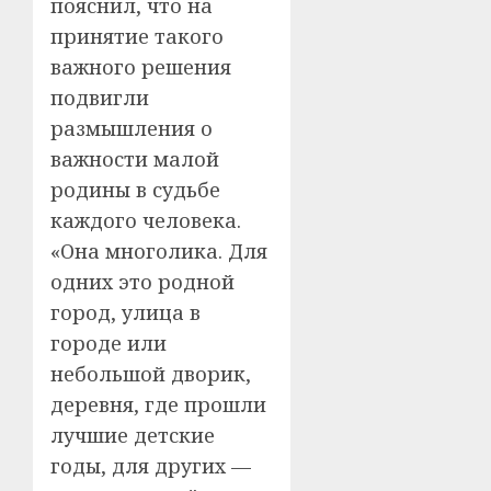
пояснил, что на
принятие такого
важного решения
подвигли
размышления о
важности малой
родины в судьбе
каждого человека.
«Она многолика. Для
одних это родной
город, улица в
городе или
небольшой дворик,
деревня, где прошли
лучшие детские
годы, для других —