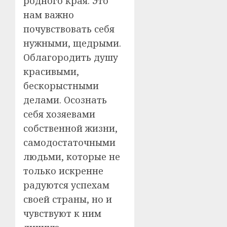
родного края. Это
нам важно
почувствовать себя
нужными, щедрыми.
Облагородить душу
красивыми,
бескорыстными
делами. Осознать
себя хозяевами
собственной жизни,
самодостаточными
людьми, которые не
только искренне
радуются успехам
своей страны, но и
чувствуют к ним