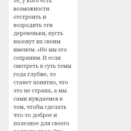
те, у кого есть
возможности
отстроить и
возродить эти
деревеньки, пусть
назовут их своим
именем. «Но мы его
сохраним. И если
смотреть в суть темы
года глубже, то
станет понятно, что
это не страна, а мы
сами нуждаемся в
том, чтобы сделать
что-то доброе и
полезное для своего