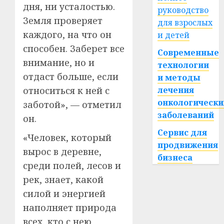
дня, ни усталостью.
руководство
Земля проверяет
для взрослых
каждого, на что он
и детей
способен. Заберет все
Современные
внимание, но и
технологии
отдаст больше, если
и методы
лечения
относиться к ней с
онкологически
заботой», — отметил
заболеваний
он.
Сервис для
«Человек, который
продвижения
вырос в деревне,
бизнеса
среди полей, лесов и
рек, знает, какой
силой и энергией
наполняет природа
всех, кто с нею