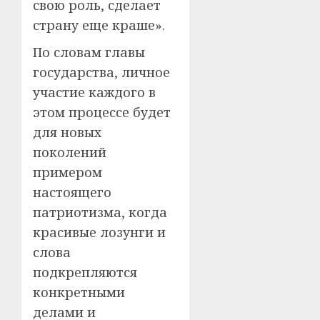
свою роль, сделает
страну еще краше».
По словам главы
государства, личное
участие каждого в
этом процессе будет
для новых
поколений
примером
настоящего
патриотизма, когда
красивые лозунги и
слова
подкрепляются
конкретными
делами и