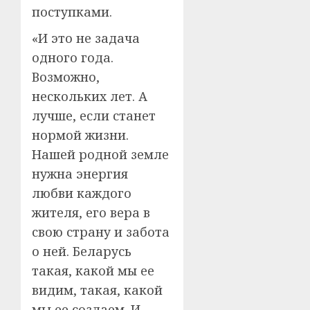
поступками.
«И это не задача
одного года.
Возможно,
нескольких лет. А
лучше, если станет
нормой жизни.
Нашей родной земле
нужна энергия
любви каждого
жителя, его вера в
свою страну и забота
о ней. Беларусь
такая, какой мы ее
видим, такая, какой
мы ее создаем. И