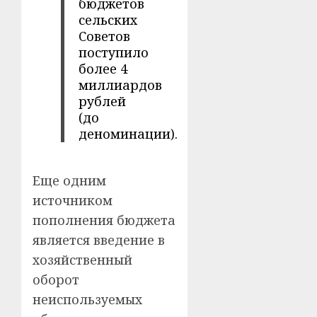
бюджетов
сельских
Советов
поступило
более 4
миллиардов
рублей
(до
деноминации).
Еще одним
источником
пополнения бюджета
является введение в
хозяйственный
оборот
неиспользуемых