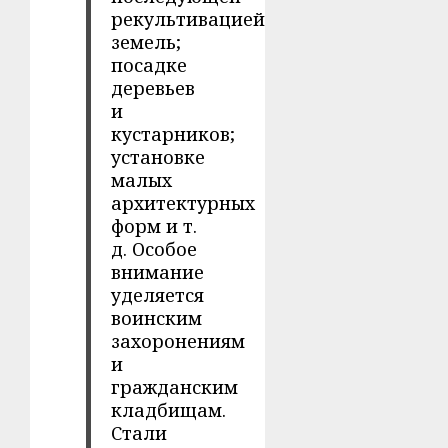
рекультивацией
земель;
посадке
деревьев
и
кустарников;
установке
малых
архитектурных
форм и т.
д. Особое
внимание
уделяется
воинским
захоронениям
и
гражданским
кладбищам.
Стали