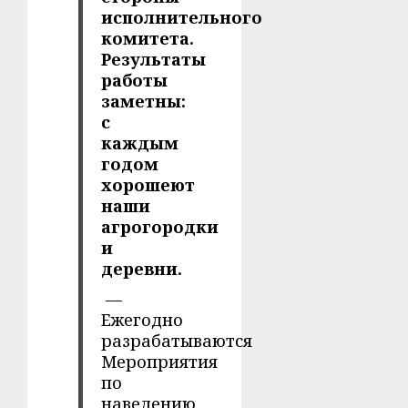
исполнительного
комитета.
Результаты
работы
заметны:
с
каждым
годом
хорошеют
наши
агрогородки
и
деревни.
—
Ежегодно
разрабатываются
Мероприятия
по
наведению