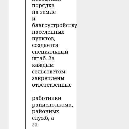
порядка
на земле
и
благоустройству
населенных
пунктов,
создается
специальный
штаб. За
каждым
сельсоветом
закреплены
ответственные
—
работники
райисполкома,
районных
служб, а
за