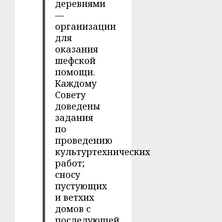
деревнями
—
организации
для
оказания
шефской
помощи.
Каждому
Совету
доведены
задания
по
проведению
культуртехнических
работ;
сносу
пустующих
и ветхих
домов с
последующей