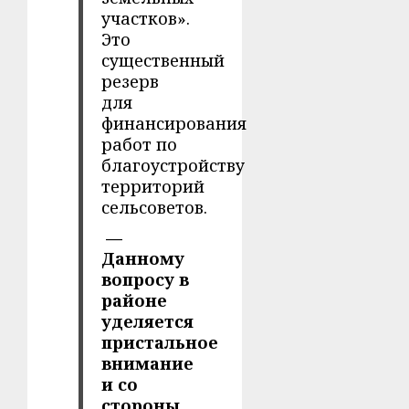
участков».
Это
существенный
резерв
для
финансирования
работ по
благоустройству
территорий
сельсоветов.
—
Данному
вопросу в
районе
уделяется
пристальное
внимание
и со
стороны