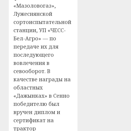
«Мазоловогаз»,
Лужеснянской
сортоиспытательной
станции, УП «ЧЕСС-
Бел-Агро» — по
передаче их для
последующего
вовлечения в
севооборот. В
качестве награды на
областных
«Дажынках» в Сенно
победителю был
вручен диплом и
сертификат на
трактор