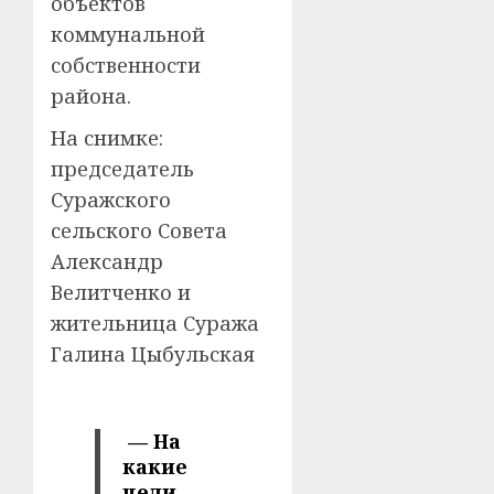
объектов
коммунальной
собственности
района.
На снимке:
председатель
Суражского
сельского Совета
Александр
Велитченко и
жительница Суража
Галина Цыбульская
— На
какие
цели