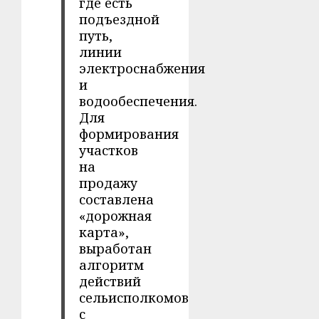
где есть
подъездной
путь,
линии
электроснабжения
и
водообеспечения.
Для
формирования
участков
на
продажу
составлена
«дорожная
карта»,
выработан
алгоритм
действий
сельисполкомов
с