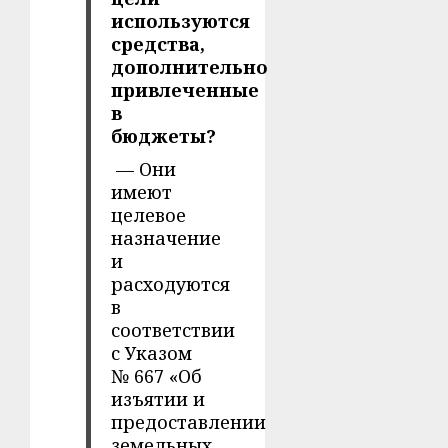
используются
средства,
дополнительно
привлеченные
в
бюджеты?
— Они
имеют
целевое
назначение
и
расходуются
в
соответствии
с Указом
№ 667 «Об
изъятии и
предоставлении
земельных