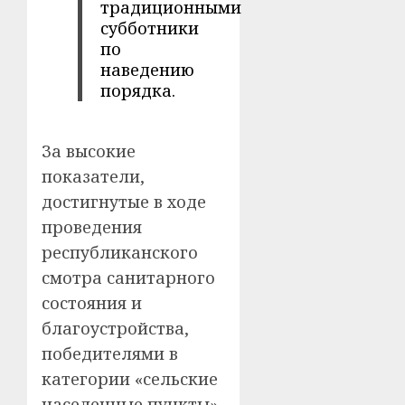
традиционными
субботники
по
наведению
порядка.
За высокие
показатели,
достигнутые в ходе
проведения
республиканского
смотра санитарного
состояния и
благоустройства,
победителями в
категории «сельские
населенные пункты»