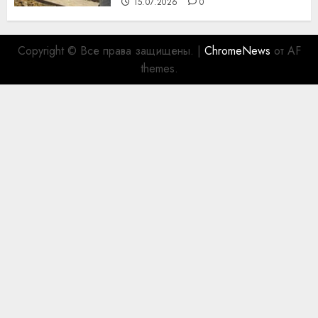
15.07.2026
0
Copyright © Все права защищены.
|
ChromeNews
от AF
themes.