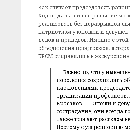
Как считает председатель район
Ходос, дальнейшее развитие мо
реализовать без неразрывной св
патриотизм у юношей и девушек
дедов и прадедов. Именно с это
объединения профсоюзов, ветера
БРСМ отправились в экскурсионн
— Важно то, что у нынешн
поколения сохранились о
наблюдениями председат
организаций профсоюзов, 
Красаков. — Юноши и девуш
сострадание, они всегда г
также трогают рассказы ве
Поэтому с уверенностью мо