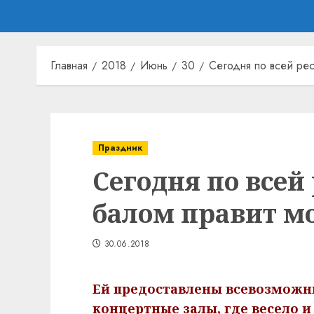
Главная
2018
Июнь
30
Сегодня по всей ре
Праздник
Сегодня по всей
балом правит м
30.06.2018
Ей предоставлены всевозможн
концертные залы, где весело 