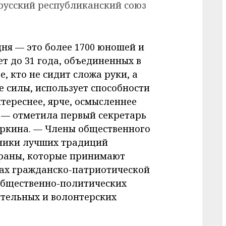
русский республиканский союз
ня — это более 1700 юношей и
ет до 31 года, объединенных в
те, кто не сидит сложа руки, а
е силы, использует способности
нтереснее, ярче, осмысленнее
, — отметила первый секретарь
еркина. — Члены общественного
ники лучших традиций
раны, которые принимают
тах гражданско-патриотической
общественно-политических
тельных и волонтерских