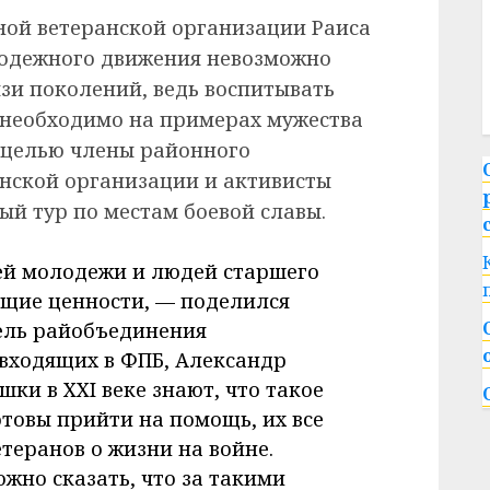
ной ветеранской организации Раиса
лодежного движения невозможно
язи поколений, ведь воспитывать
 необходимо на примерах мужества
й целью члены районного
нской организации и активисты
ый тур по местам боевой славы.
ей молодежи и людей старшего
бщие ценности, — поделился
ель райобъединения
входящих в ФПБ, Александр
ки в ХХI веке знают, что такое
отовы прийти на помощь, их все
теранов о жизни на войне.
жно сказать, что за такими