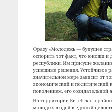
Фразу «Молодежь — будущее стр
оспорить тот факт, что юноши и 
республики. Им присуще желание
успешные решения. Устойчивое р
значительной мере зависит от то
экономический и политический 
поколением, его созидательной 
На территории Витебского район
молодых людей в единый целостн