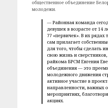
общественное объединение Бело
молодежи.
— Районная команда сегод
девушек в возрасте от 14 л
77 «первичек». В их рядах 
сам прилагает собственны
для того, чтобы сделать и
свою жизнь и сверстников
райкома БРСМ Евгения Ев
объединения — это преем
молодежного движения ст
активное участие в проек
направленности, важных 
мероприятиях, благотвори
акциях.