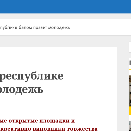
спублике балом правит молодежь
 республике
олодежь
ые открытые площадки и
и креативно виновники торжества