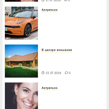
27.07.2026
0
Актуально
Автомобиль как цифровое
устройство: почему
программное обеспечение
становится важнее
механики
23.07.2026
0
В центре внимания
Витебская область за месяц
потеряла 13 деревень и
хуторов
22.07.2026
0
Актуально
Здоровье зубов каждый
день: почему профилактика
важнее сложного лечения