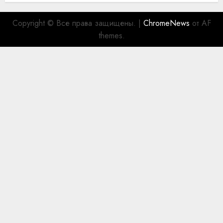
Copyright © Все права защищены.
|
ChromeNews
от AF
themes.