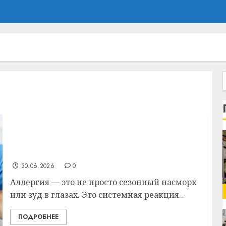
Как выбрать эффективное средство от
аллергии: полное руководство для
взрослых и детей
30.06.2026
0
Аллергия — это не просто сезонный насморк
или зуд в глазах. Это системная реакция...
ПОДРОБНЕЕ