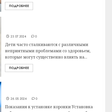
ПОДРОБНЕЕ
Основные проблемы здоровья у детей:
профилактика и лечение
23.07.2024
0
Дети часто сталкиваются с различными
неприятными проблемами со здоровьем,
которые могут существенно влиять на...
ПОДРОБНЕЕ
Этапы и особенности установки коронки
26.05.2024
0
Показания к установке коронки Установка