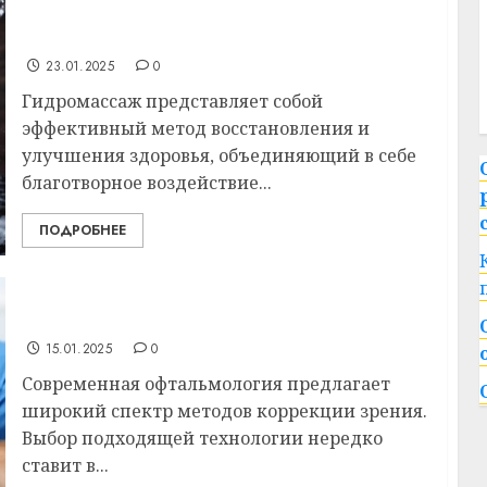
Как гидромассаж восстанавливает тело и
душу
23.01.2025
0
Гидромассаж представляет собой
эффективный метод восстановления и
улучшения здоровья, объединяющий в себе
благотворное воздействие...
ПОДРОБНЕЕ
Как выбрать подходящий метод
коррекции зрения и не переплатить?
15.01.2025
0
Современная офтальмология предлагает
широкий спектр методов коррекции зрения.
Выбор подходящей технологии нередко
ставит в...