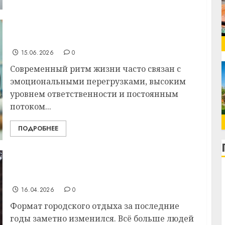
Как принимать Гомеостресс: состав,
показания и побочные действия
15.06.2026
0
Современный ритм жизни часто связан с
эмоциональными перегрузками, высоким
уровнем ответственности и постоянным
потоком...
ПОДРОБНЕЕ
Тренд на приватный отдых: почему люди
уходят от массовых развлечений
16.04.2026
0
Формат городского отдыха за последние
годы заметно изменился. Всё больше людей