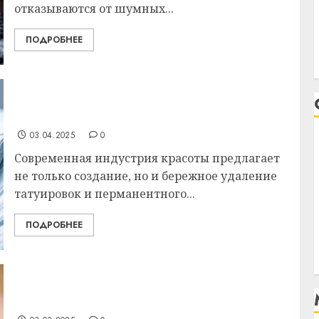
отказываются от шумных...
ПОДРОБНЕЕ
Лучшие лазерные аппараты для татуажа в
2025 году: топ-5
03.04.2025
0
Современная индустрия красоты предлагает
не только создание, но и бережное удаление
татуировок и перманентного...
ПОДРОБНЕЕ
Как сохранить молодость без пластики:
топ-5 эффективных процедур