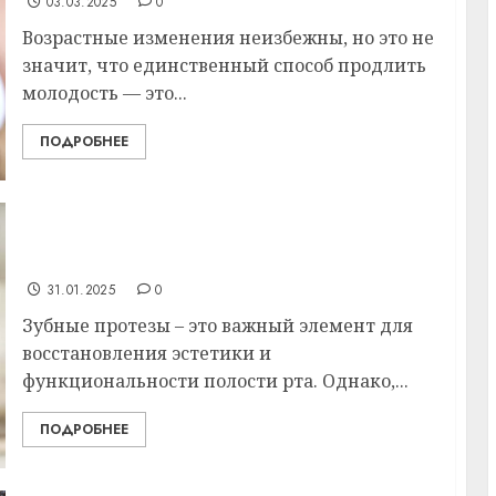
03.03.2025
0
Возрастные изменения неизбежны, но это не
значит, что единственный способ продлить
молодость — это...
ПОДРОБНЕЕ
Уход за зубными протезами: залог
здоровья и комфорта
31.01.2025
0
Зубные протезы – это важный элемент для
восстановления эстетики и
функциональности полости рта. Однако,...
ПОДРОБНЕЕ