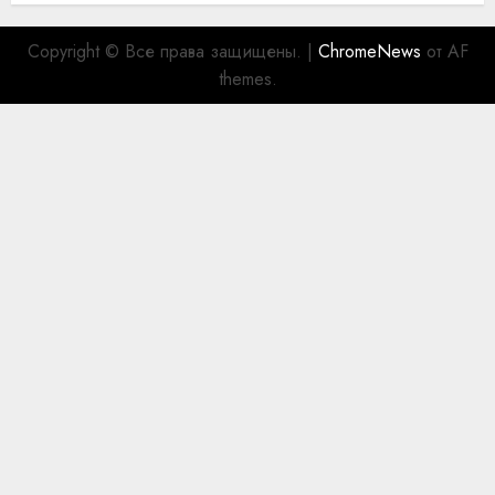
Copyright © Все права защищены.
|
ChromeNews
от AF
themes.